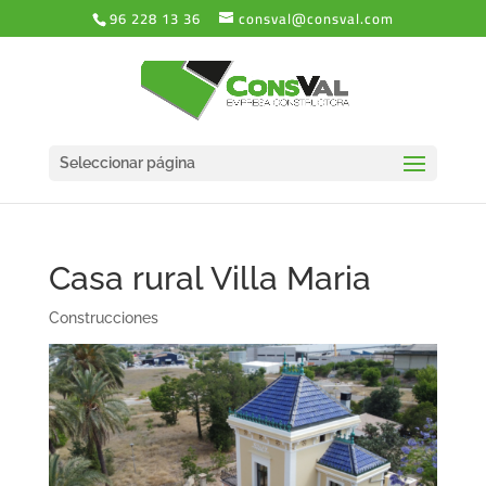
96 228 13 36
consval@consval.com
Seleccionar página
Casa rural Villa Maria
Construcciones