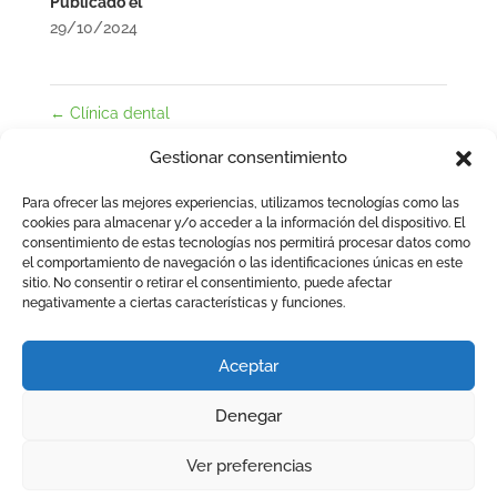
Publicado el
29/10/2024
←
Clínica dental
Reforma de Física C del campus de Burjassot (UV)
→
Gestionar consentimiento
Para ofrecer las mejores experiencias, utilizamos tecnologías como las
cookies para almacenar y/o acceder a la información del dispositivo. El
consentimiento de estas tecnologías nos permitirá procesar datos como
Enviar comentario
el comportamiento de navegación o las identificaciones únicas en este
sitio. No consentir o retirar el consentimiento, puede afectar
Lo siento, debes estar
conectado
para publicar un
negativamente a ciertas características y funciones.
comentario.
Aceptar
Denegar
CONSVAL 2025 |
POLÍTICA DE PRIVACIDAD
|
POLÍTICA
Ver preferencias
DE GESTIÓN INTEGRADA
|
DESEMPEÑO AMBIENTAL
|